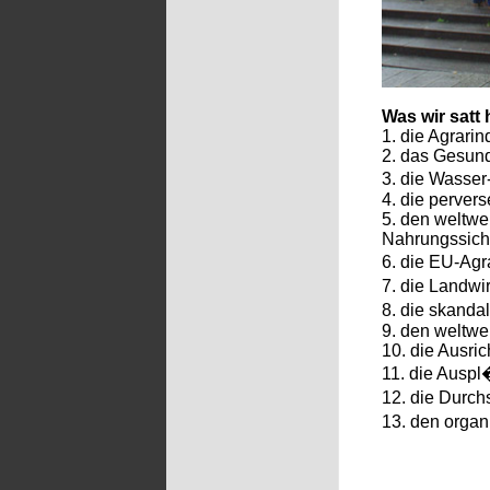
Was wir satt
1. die Agrarin
2. das Gesun
3. die Wasse
4. die pervers
5. den weltwe
Nahrungssich
6. die EU-Agr
7. die Landwi
8. die skanda
9. den weltwe
10. die Ausri
11. die Ausp
12. die Durch
13. den organ